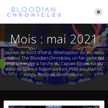
Skip
to
content
Mois :
mai 2021
Journal de bord d'Eviral, développeur du jeu vidéo
amateur The Bloodian Chronicles, un fan game qui
rend hommage à l'arche du Captain Blood, un jeu
vidéo de science fiction sorti en 1988 sur Atari ST,
Amiga, Amstrad, Commodore...