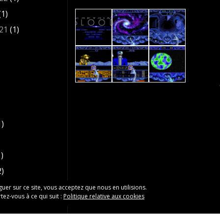
(1)
21
(1)
1)
)
2)
9
(1)
iguer sur ce site, vous acceptez que nous en utilisions.
tez-vous à ce qui suit :
Politique relative aux cookies