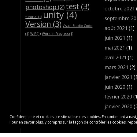
test
(3)
photoshop
(2)
octobre 2021
unity
(4)
tutorial
(1)
septembre 20
Version
(3)
Visual Studio Code
août 2021
(1)
(1)
WIP
(1)
Work In Progress
(1)
juin 2021
(1)
mai 2021
(1)
avril 2021
(1)
mars 2021
(2)
janvier 2021
(
juin 2020
(1)
février 2020
(1
janvier 2020
(
décembre 201
Confidentialité et cookies : ce site utilise des cookies. En continuant à nav
Pour en savoir plus, y compris sur la façon de contrôler les cookies, repor