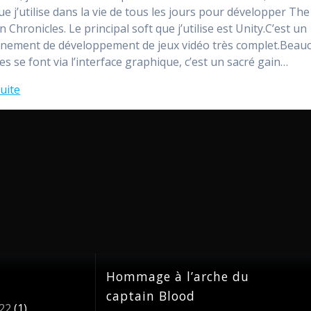
ue j’utilise dans la vie de tous les jours pour développer The
 Chronicles. Le principal soft que j’utilise est Unity.C’est un
nement de développement de jeux vidéo très complet.Beau
es se font via l’interface graphique, c’est un sacré gain…
suite
Hommage à l’arche du
captain Blood
22
(1)