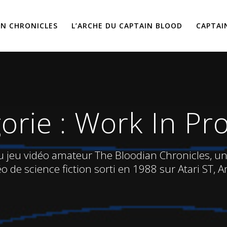
AN CHRONICLES
L’ARCHE DU CAPTAIN BLOOD
CAPTAI
orie :
Work In Pr
 du jeu vidéo amateur The Bloodian Chronicles, 
éo de science fiction sorti en 1988 sur Atari ST,