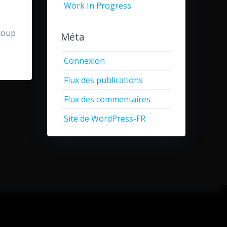
Work In Progress
coup
Méta
Connexion
Flux des publications
Flux des commentaires
Site de WordPress-FR