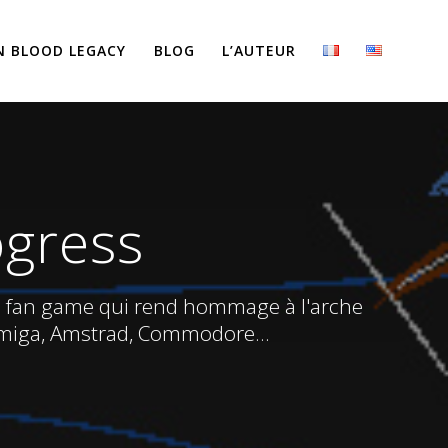
N BLOOD LEGACY
BLOG
L’AUTEUR
ogress
un fan game qui rend hommage à l'arche
 Amiga, Amstrad, Commodore...