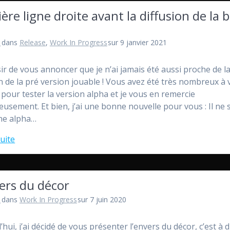
ère ligne droite avant la diffusion de la 
l
dans
Release
,
Work In Progress
sur 9 janvier 2021
isir de vous annoncer que je n’ai jamais été aussi proche de l
on de la pré version jouable ! Vous avez été très nombreux à
e pour tester la version alpha et je vous en remercie
eusement. Et bien, j’ai une bonne nouvelle pour vous : Il ne 
ne alpha…
suite
ers du décor
l
dans
Work In Progress
sur 7 juin 2020
hui, j’ai décidé de vous présenter l’envers du décor, c’est à d