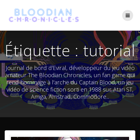
Skip
to
content
Étiquette :
tutorial
Journal de bord d'Eviral, développeur du jeu vidéo
amateur The Bloodian Chronicles, un fan game qui
rend hommage à l'arche du Captain Blood, un jeu
vidéo de science fiction sorti en 1988 sur Atari ST,
Amiga, Amstrad, Commodore...