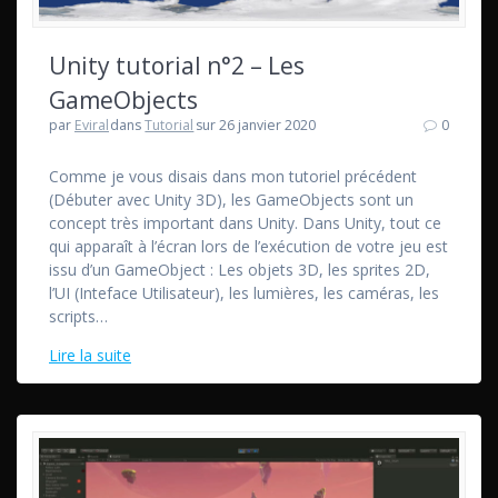
Unity tutorial n°2 – Les
GameObjects
par
Eviral
dans
Tutorial
sur 26 janvier 2020
0
Comme je vous disais dans mon tutoriel précédent
(Débuter avec Unity 3D), les GameObjects sont un
concept très important dans Unity. Dans Unity, tout ce
qui apparaît à l’écran lors de l’exécution de votre jeu est
issu d’un GameObject : Les objets 3D, les sprites 2D,
l’UI (Inteface Utilisateur), les lumières, les caméras, les
scripts…
Lire la suite