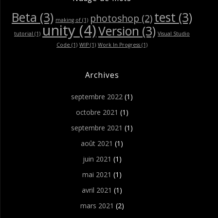
Beta
(3)
test
(3)
photoshop
(2)
making of
(1)
unity
(4)
Version
(3)
tutorial
(1)
Visual Studio
Code
(1)
WIP
(1)
Work In Progress
(1)
Archives
septembre 2022
(1)
octobre 2021
(1)
septembre 2021
(1)
août 2021
(1)
juin 2021
(1)
mai 2021
(1)
avril 2021
(1)
mars 2021
(2)