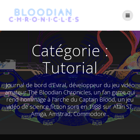
Skip
to
content
Catégorie :
Tutorial
Journal de bord d'Eviral, développeur du jeu vidéo
amateur The Bloodian Chronicles, un fan game qui
rend hommage à l'arche du Captain Blood, un jeu
vidéo de science fiction sorti en 1988 sur Atari ST,
Amiga, Amstrad, Commodore...