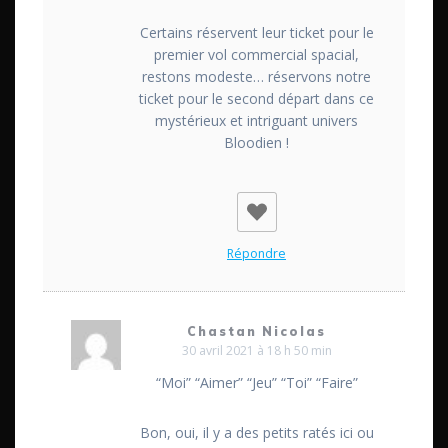
Certains réservent leur ticket pour le
premier vol commercial spacial,
restons modeste… réservons notre
ticket pour le second départ dans ce
mystérieux et intriguant univers
Bloodien !
Répondre
Chastan Nicolas
30 avril 2021 à 18 h 50 min
“Moi” “Aimer” “Jeu” “Toi” “Faire”
Bon, oui, il y a des petits ratés ici ou