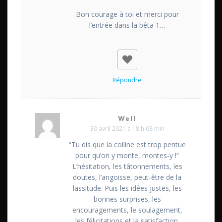
Bon courage à toi et merci pour
l’entrée dans la bêta 1…
Répondre
Well
30 avril 2021 à 18 h 08 min
“Tu dis que la colline est trop pentue
pour qu’on y monte, montes-y !”
L’hésitation, les tâtonnements, les
doutes, l’angoisse, peut-être de la
lassitude. Puis les idées justes, les
bonnes surprises, les
encouragements, le soulagement,
les félicitations et la satisfaction.