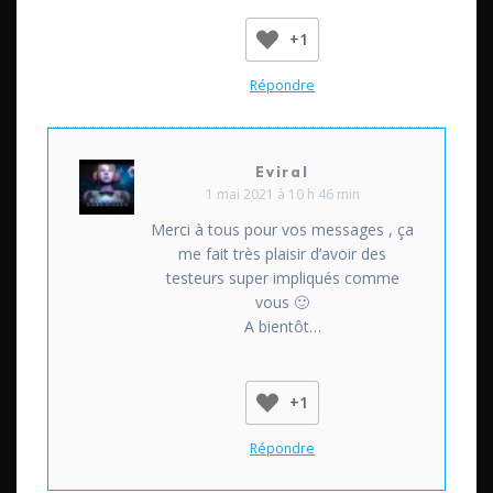
+1
Répondre
Eviral
1 mai 2021 à 10 h 46 min
Merci à tous pour vos messages , ça
me fait très plaisir d’avoir des
testeurs super impliqués comme
vous 🙂
A bientôt…
+1
Répondre