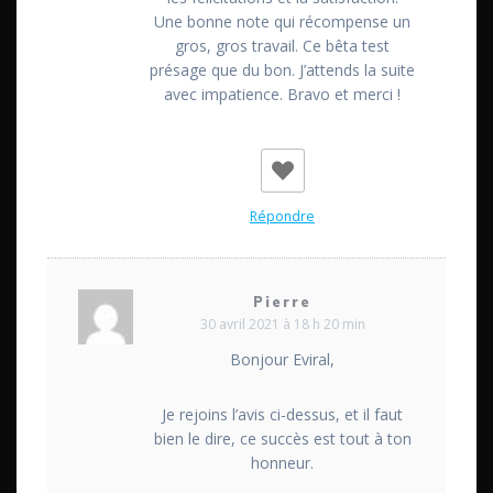
Une bonne note qui récompense un
gros, gros travail. Ce bêta test
présage que du bon. J’attends la suite
avec impatience. Bravo et merci !
Répondre
Pierre
30 avril 2021 à 18 h 20 min
Bonjour Eviral,
Je rejoins l’avis ci-dessus, et il faut
bien le dire, ce succès est tout à ton
honneur.