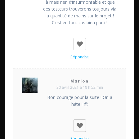
là mais rien d’insurmontable et que
des testeurs trouverons toujours via
la quantité de mains sur le projet !
C’est en tout cas bien parti !
Répondre
Marion
30 avril 2021 à 18 h 52 min
Bon courage pour la suite ! On a
hâte ! 🙂
Répondre