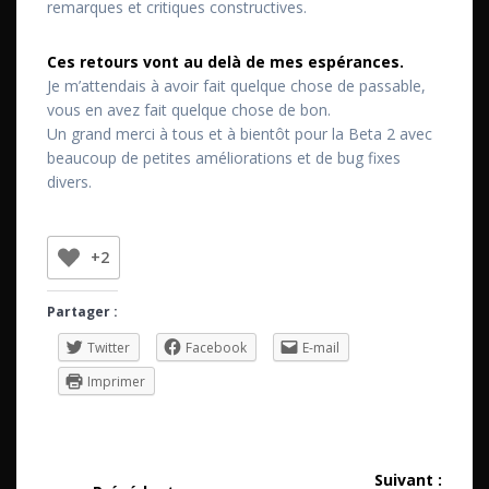
remarques et critiques constructives.
Ces retours vont au delà de mes espérances.
Je m’attendais à avoir fait quelque chose de passable,
vous en avez fait quelque chose de bon.
Un grand merci à tous et à bientôt pour la Beta 2 avec
beaucoup de petites améliorations et de bug fixes
divers.
+2
Partager :
Twitter
Facebook
E-mail
Imprimer
Navigation
Suivant :