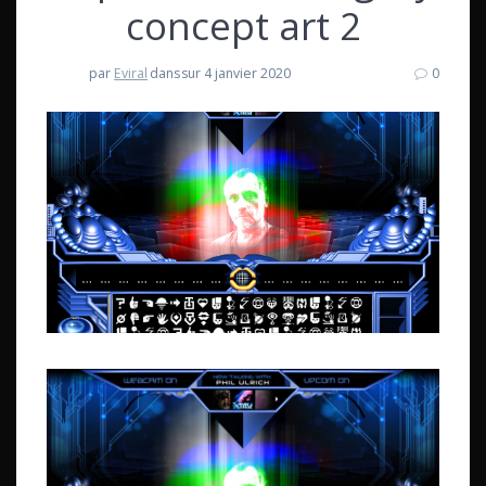
concept art 2
par
Eviral
dans
sur 4 janvier 2020
0