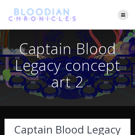
Skip
to
content
Captain Blood
Legacy concept
art 2
Captain Blood Legacy